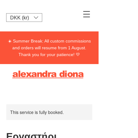
DKK (kr)
☀️ Summer Break: All custom commissions
and orders will resume from 1 August.
Thank you for your patience! 💛
alexandra diona
This service is fully booked.
Εργαστήρι